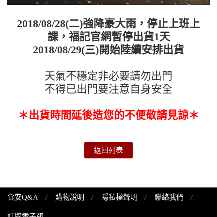
2018/08/28(二)強降豪大雨，停止上班上
課，福記官網暫停出貨1天
2018/08/29(三)開始陸續安排出貨
天氣不穩定非必要請勿出門
不得已出門要注意自身安全
＊出貨時間延後造您的不便敬請見諒＊
返回列表
食安Q&A
購物說明
隱私權聲明
聯絡我們
訂閱電子報