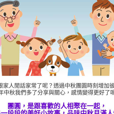
跟家人閒話家常了呢？透過中秋團圓時刻增加彼
年中秋我們多了分享與關心，感情變得更好了
團圓，是跟喜歡的人相聚在一起，
出一段段的美好小故事，品味中秋月滿人