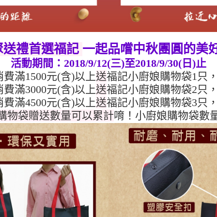
聚送禮首選福記
一起品嚐中秋團圓的美
活動期間：2018/9/12(三)至2018/9/30(日)止
費滿1500元(含)以上
送
福記小廚娘購物袋1只，
費滿3000元(含)以上
送
福記小廚娘購物袋2只，
費滿4500元(含)以上
送
福記小廚娘購物袋3只，
購物袋贈送數量可以累計
唷！
小廚娘購物袋數