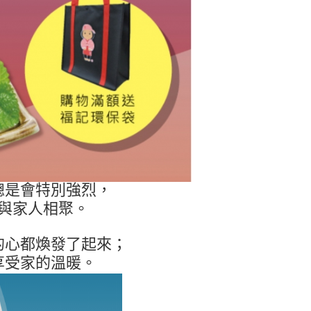
總是會特別強烈，
與家人相聚。
的心都煥發了起來；
享受家的溫暖。