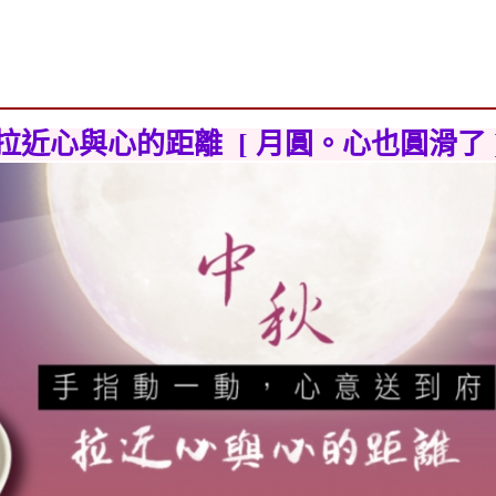
拉近心與心的距離 [ 月圓。心也圓滑了 