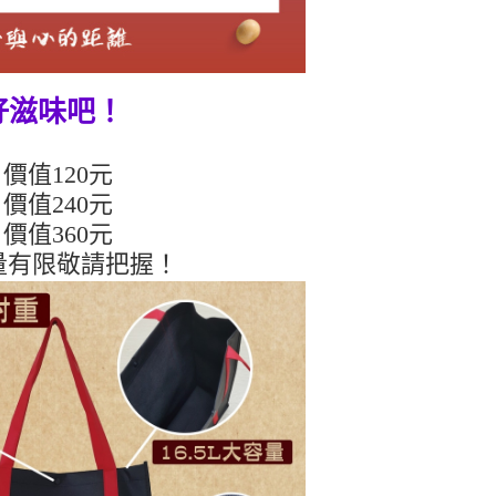
好滋味吧！
價值120元
價值240元
價值360元
量有限敬請把握！