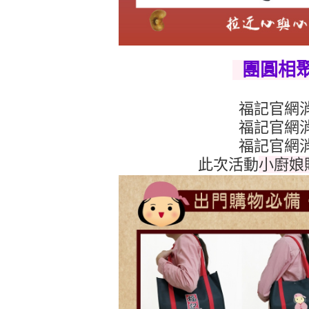
團圓相
福記官網消
福記官網消
福記官網消
此次活動
小廚娘