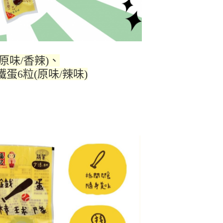
原味/香辣)、
蛋6粒(原味/辣味)