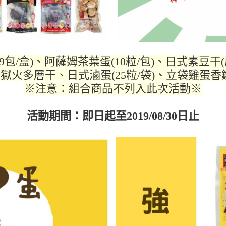
9包/盒)、阿薩姆茶葉蛋(10粒/包)、日式素豆干(
火多層干、日式滷蛋(25粒/袋)、立袋雞蛋香鐵
※注意：組合商品不列入此次活動※
活動期間：即日起至2019/08/30日止