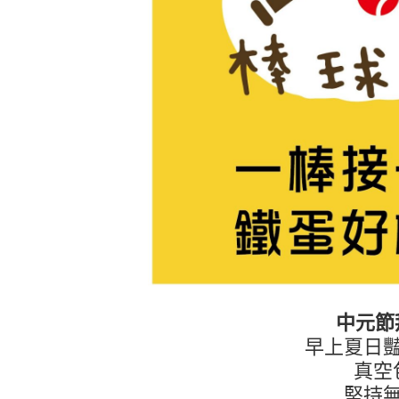
中元節
早上夏日
真空
堅持