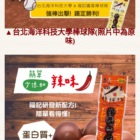
▲台北海洋科技大學棒球隊(照片中為原
味)