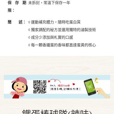
保存期
未拆封，常溫下保存一年
限：
簡 述：
◊ 運動補充體力，隨時吃蛋白質
◊ 獨家調配的秘方並運用獨特的滷製技術
◊ 成分少添加與札實的口感
◊ 每一顆香鐵蛋的香味都直達蛋黃的核心