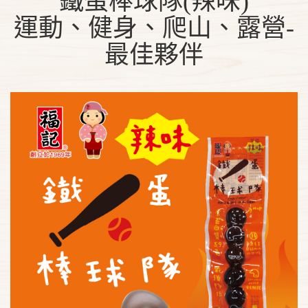
鐵蛋棒球隊(辣味)
運動、健身、爬山、露營-
最佳夥伴