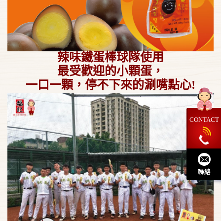
辣味鐵蛋棒球隊使用
最受歡迎的小顆蛋，
一口一顆，停不下來的涮嘴點心!
CONTACT