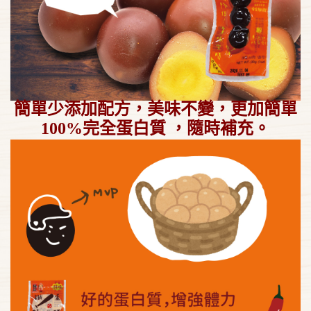
簡單
少添加
配方，美味不變，更加簡單
100%完全蛋白質 ，隨時補充。