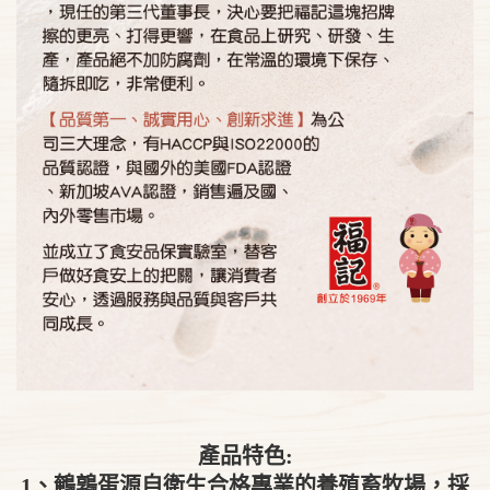
產品特色:
1、鵪鶉蛋源自衛生合格專業的養殖畜牧場，採