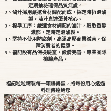
定期抽檢確保品質無虞。
2、滷汁採用嚴選食材調配而成，採定時恆溫滷
製，滷汁直達蛋黃核心。
3、標準工序：嚴選食材調配的滷汁，飄散香醇
濃郁，定時定溫滷製。
4、堅持不使用防腐劑，高溫高壓商業滅菌，保
障消費者的健康。
5、福記設有品保檢驗室，設備完善，專業團隊
檢驗產品。
福記粒粒精製每一顆鵪鶉蛋，將每份用心透過
料理傳達給您