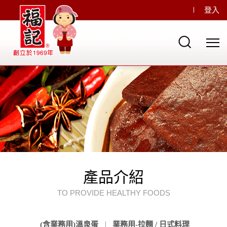
登入
產品介紹
TO PROVIDE HEALTHY FOODS
(含業務用)溫泉蛋
業務用-拉麵 / 日式料理