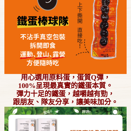
用心選用原料蛋，蛋質Q彈，
100%呈現最真實的鐵蛋本質。
彈力十足的鐵蛋，越嚼越有勁，
跟朋友、隊友分享，讓美味加分。