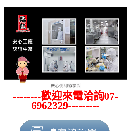
--------歡迎來電洽詢07-
6962329---------