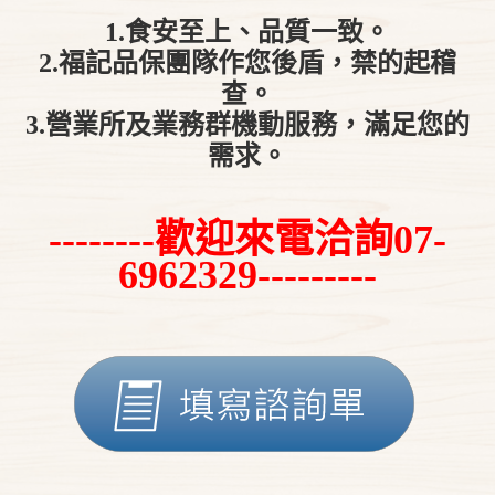
1.食安至上、品質一致。
2.福記品保團隊作您後盾，禁的起稽
查。
3.營業所及業務群機動服務，滿足您的
需求。
--------歡迎來電洽詢07-
6962329---------