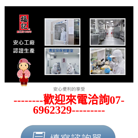
--------歡迎來電洽詢07-
6962329---------