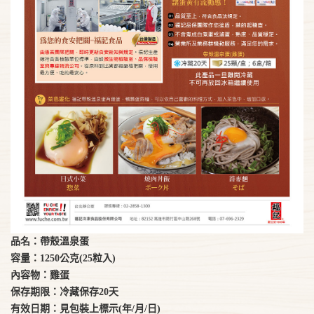
品名：帶殼溫泉蛋
容量：1250公克(25粒入)
內容物：雞蛋
保存期限：冷藏保存20天
有效日期：見包裝上標示(年/月/日)