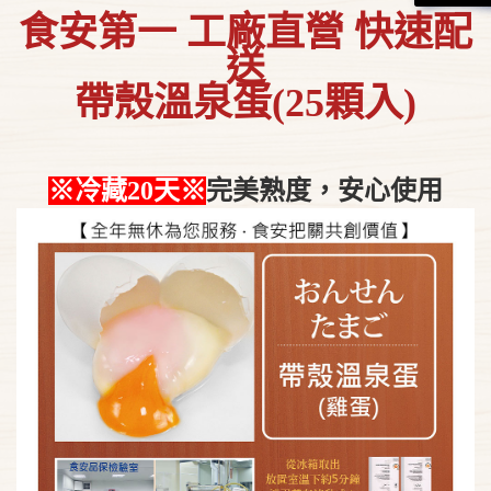
食安第一 工廠直營 快速配
送
帶殼溫泉蛋(25顆入)
※冷藏20天※
完美熟度，安心使用