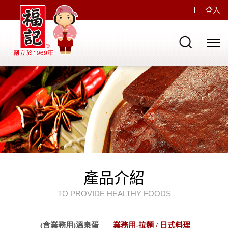
登入
產品介紹
TO PROVIDE HEALTHY FOODS
(含業務用)溫泉蛋
業務用-拉麵 / 日式料理