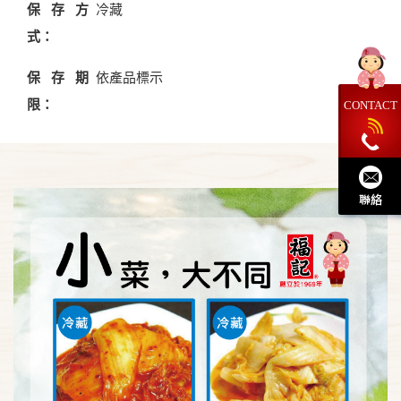
保存方
冷藏
式：
保存期
依產品標示
限：
CONTACT