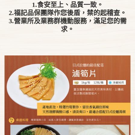
1.食安至上、品質一致。
2.福記品保團隊作您後盾，禁的起稽查。
3.營業所及業務群機動服務，滿足您的需
求。