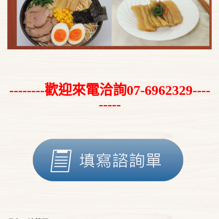
--------歡迎來電洽詢07-6962329----
-----