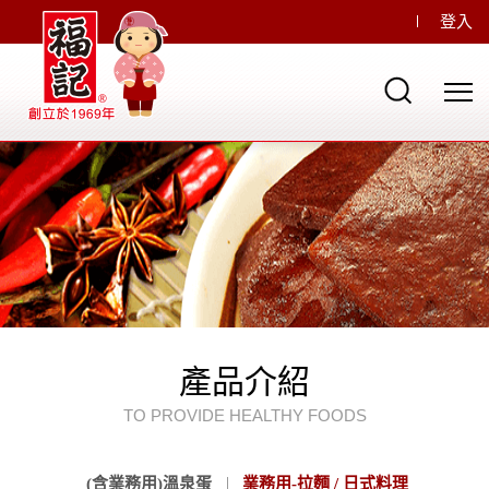
登入
產品介紹
TO PROVIDE HEALTHY FOODS
(含業務用)溫泉蛋
業務用-拉麵 / 日式料理