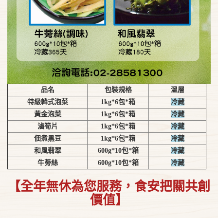
品名
包裝規格
溫層
特級韓式泡菜
1kg*6包*箱
冷藏
黃金泡菜
1kg*6包*箱
冷藏
滷筍片
1kg*6包*箱
冷藏
佃煮黑豆
1kg*6包*箱
冷藏
和風翡翠
600g*10包*箱
冷藏
牛蒡絲
600g*10包*箱
冷藏
【全年無休為您服務，食安把關共創
價值】