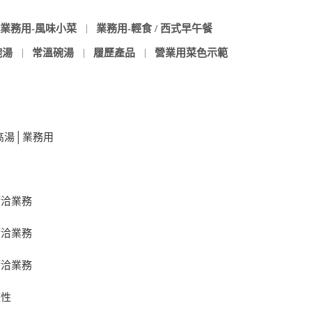
業務用-風味小菜
業務用-輕食 / 西式早午餐
碗湯
常溫碗湯
履歷產品
營業用菜色示範
高湯│業務用
請洽業務
請洽業務
請洽業務
整性