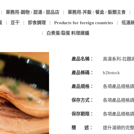
業務用-鍋物 / 甜湯 / 甜品店
業務用-丼飯 / 餐盒 / 飯類主食
蛋
豆干
即食調理
Products for foreign countries
低溫
白煮蛋/裂蛋 料理建議
產品名稱：
高湯系列-拉麵
產品條碼：
b2bstock
產品規格：
各項產品規格
保存方式：
各項產品規格
保存期限：
各項產品規格
簡 述：
提升湯頭的完