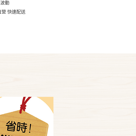
不波動
直營 快速配送