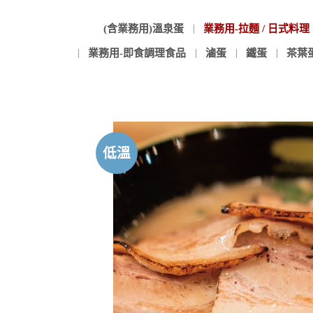
(含業務用)溫泉蛋
業務用-拉麵 / 日式料理
業務用-即食調理食品
滷蛋
鐵蛋
茶葉
低溫